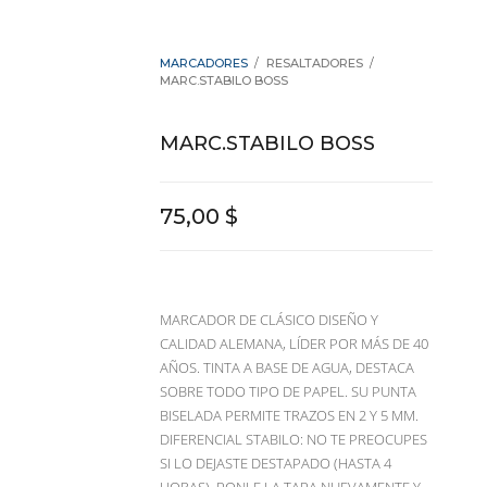

MARCADORES
RESALTADORES
MARC.STABILO BOSS
MARC.STABILO BOSS
75,00 $
MARCADOR DE CLÁSICO DISEÑO Y
CALIDAD ALEMANA, LÍDER POR MÁS DE 40
AÑOS. TINTA A BASE DE AGUA, DESTACA
SOBRE TODO TIPO DE PAPEL. SU PUNTA
BISELADA PERMITE TRAZOS EN 2 Y 5 MM.
DIFERENCIAL STABILO: NO TE PREOCUPES
SI LO DEJASTE DESTAPADO (HASTA 4