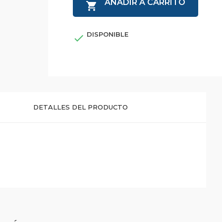
AÑADIR A CARRITO

DISPONIBLE

DETALLES DEL PRODUCTO