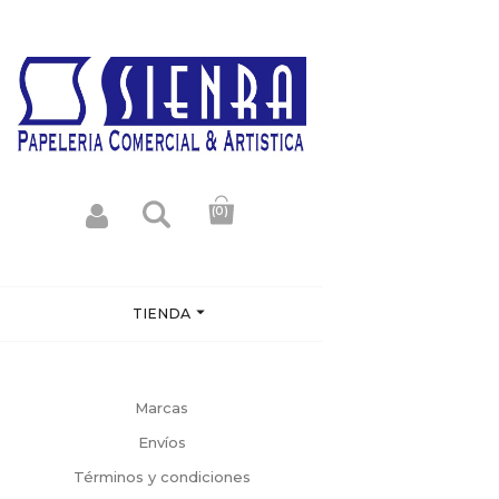
(0)

TIENDA
Marcas
Envíos
Términos y condiciones