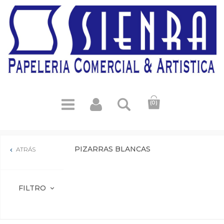
(0)
PIZARRAS BLANCAS
ATRÁS

FILTRO
expand_more