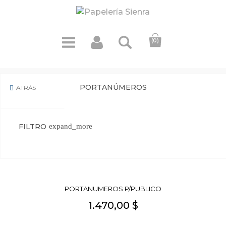
(0)
PORTANÚMEROS
ATRÁS

FILTRO
expand_more
PORTANUMEROS P/PUBLICO
1.470,00 $