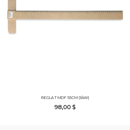
REGLA T MDF 55CM (1/4W)
98,00 $