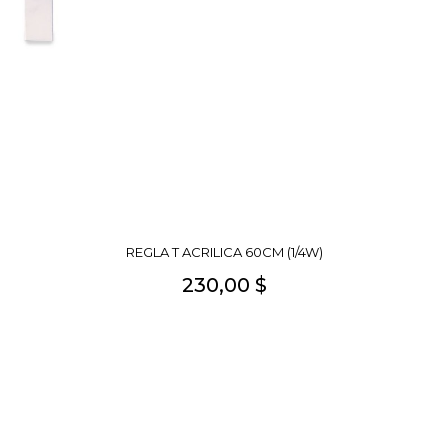
REGLA T ACRILICA 60CM (1/4W)
230,00 $