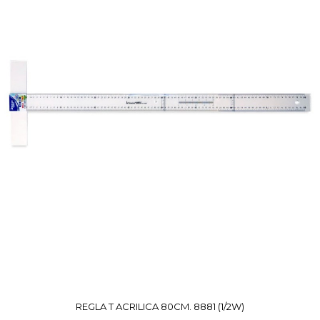
REGLA T ACRILICA 80CM. 8881 (1/2W)