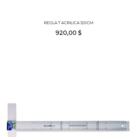
REGLA T ACRILICA 120CM
920,00 $