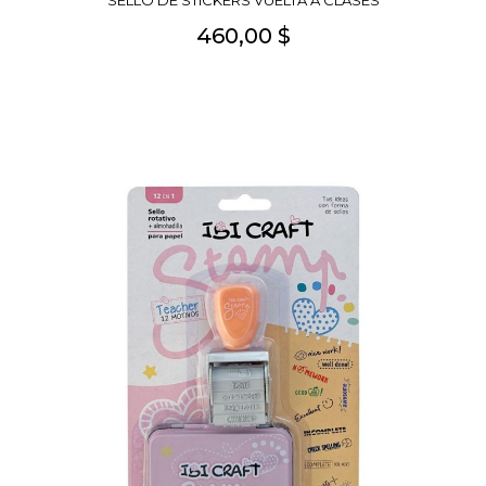
SELLO DE STICKERS VUELTA A CLASES
460,00 $