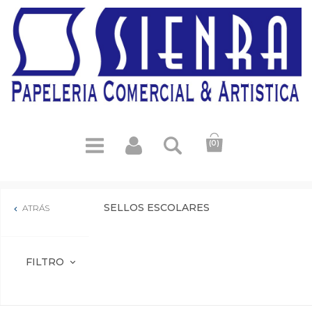
(0)
SELLOS ESCOLARES
ATRÁS

FILTRO
expand_more