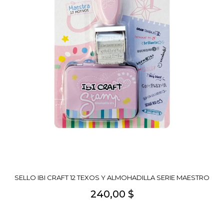
SELLO IBI CRAFT 12 TEXOS Y ALMOHADILLA SERIE MAESTRO
240,00 $