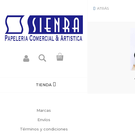
ATRÁS

(0)

TIENDA
Marcas
Envíos
Términos y condiciones