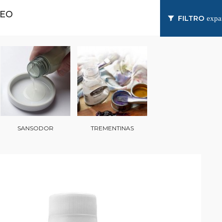
LEO
FILTRO
exp
SANSODOR
TREMENTINAS