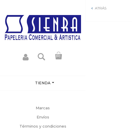
ATRÁS

(0)

TIENDA
Marcas
Envíos
Términos y condiciones