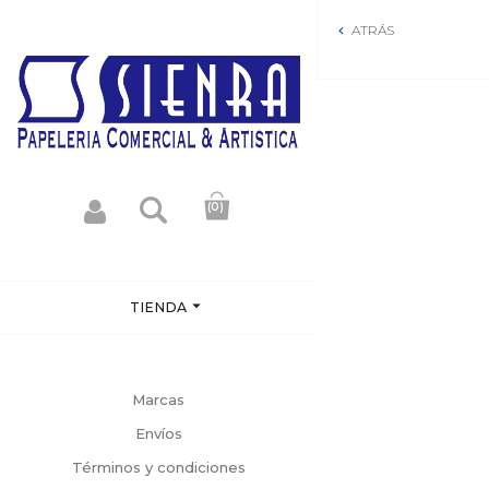
ATRÁS

(0)

TIENDA
Marcas
Envíos
Términos y condiciones