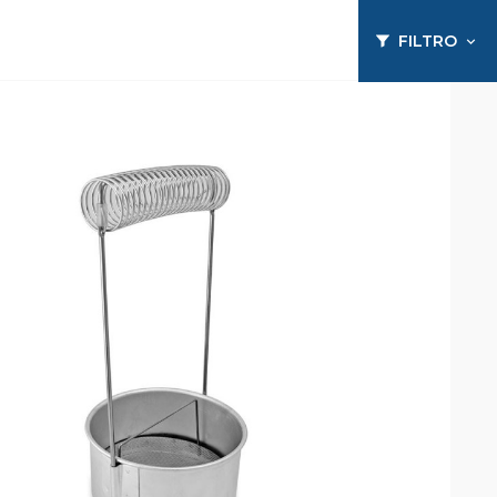
FILTRO
expand_more