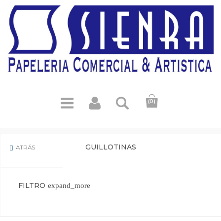
(0)
GUILLOTINAS
ATRÁS

FILTRO
expand_more