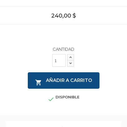
240,00 $
CANTIDAD
AÑADIR A CARRITO

DISPONIBLE
