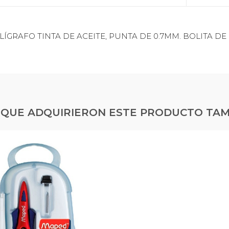
LÍGRAFO TINTA DE ACEITE, PUNTA DE 0.7MM. BOLITA 
S QUE ADQUIRIERON ESTE PRODUCTO TA