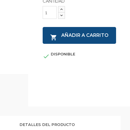
CANTIDAD
AÑADIR A CARRITO

DISPONIBLE

DETALLES DEL PRODUCTO