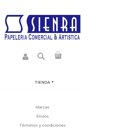
(0)

TIENDA
Marcas
Envíos
Términos y condiciones